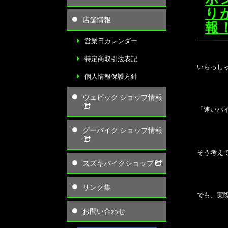
り
店舗情報
報
営業日カレンダー
特定商取引法表記
いらっしゃ
個人情報保護方針
ウェビック ショップ情報
「速いバ
グーバイク ショップ情報
そう考え
スズキバイクショップ
リンク集
でも、実
お問い合わせ