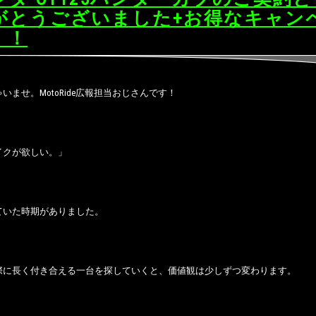
がとうございました+お得なキャン
！！
いませ。MotoRide広報担当おじさんです！
イクが欲しい。」
ていた時期がありました。
際に長く付き合える一台を探していくと、価値観は少しずつ変わります。