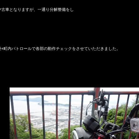
中古車となりますが、一通り分解整備をし
乗+町内パトロールで各部の動作チェックをさせていただきました。