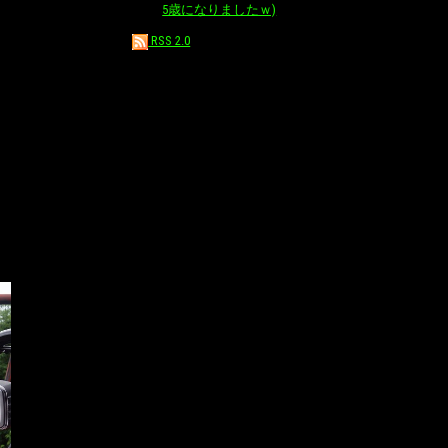
5歳になりましたｗ)
RSS 2.0