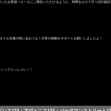
だいたお客様一人一人にご満足いただけるように、時間をかけて日々試行錯誤
+オイル交換の時に会おうな！日常の移動をサポートお願いしましたよ！
、いってらっしゃい！！
ドレス125・アヴェニス125・バーグマンストリート12