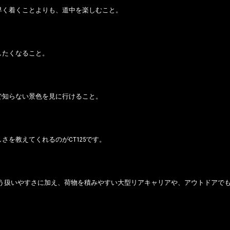
早く着くことよりも、道中を楽しむこと。
したくなること。
で知らない景色を見に行けること。
さを教えてくれるのがCT125です。
cという扱いやすさに加え、荷物を積みやすい大型リアキャリアや、アウトドアで