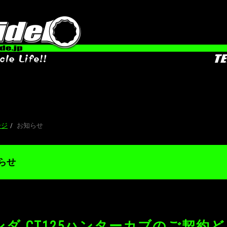
お知らせ
ージ
お知らせ
らせ
ンダ CT125ハンターカブのご契約