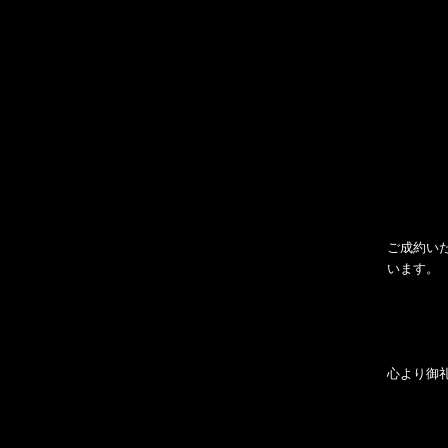
ご成約い
います。
心より御