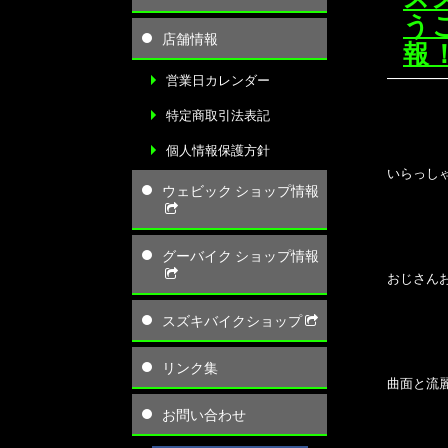
う
店舗情報
報
営業日カレンダー
特定商取引法表記
個人情報保護方針
いらっしゃ
ウェビック ショップ情報
グーバイク ショップ情報
おじさんお
スズキバイクショップ
リンク集
曲面と流
お問い合わせ