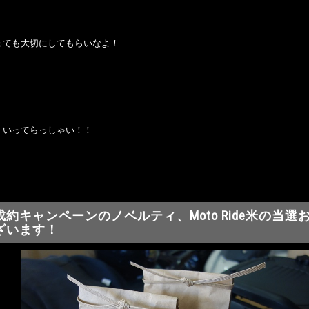
っても大切にしてもらいなよ！
、いってらっしゃい！！
成約キャンペーンのノベルティ、Moto Ride米の当選
ざいます！