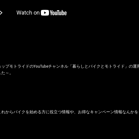
ップモトライドのYouTubeチャンネル「暮らしとバイクとモトライド」の
した～。
これからバイクを始める方に役立つ情報や、お得なキャンペーン情報なんかを