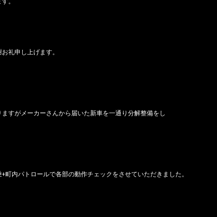
ます。
謝お礼申し上げます。
りますがメーカーさんから届いた新車を一通り分解整備をし
乗+町内パトロールで各部の動作チェックをさせていただきました。