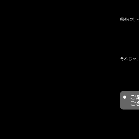
県外に行
それじゃ
ご
ご