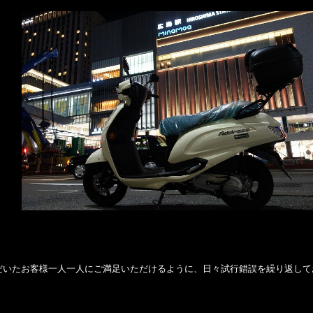
だいたお客様一人一人にご満足いただけるように、日々試行錯誤を繰り返して