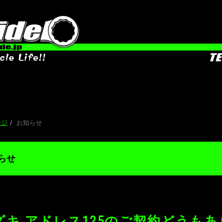
お知らせ 
ージ
お知らせ
らせ
ズキ アドレス125のご契約どうも