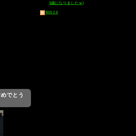
5歳になりましたｗ)
RSS 2.0
おめでとう