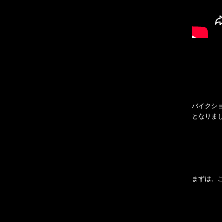
バイクショ
となりま
まずは、