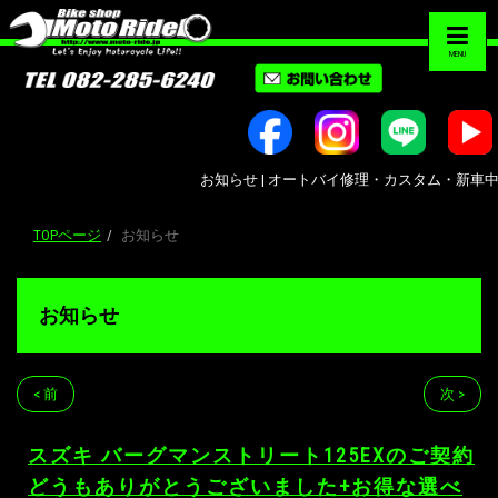
MENU
お知らせ | オートバイ修理・カスタム・新車中古車販売
TOPページ
お知らせ
お知らせ
< 前
次 >
スズキ バーグマンストリート125EXのご契約
どうもありがとうございました+お得な選べ