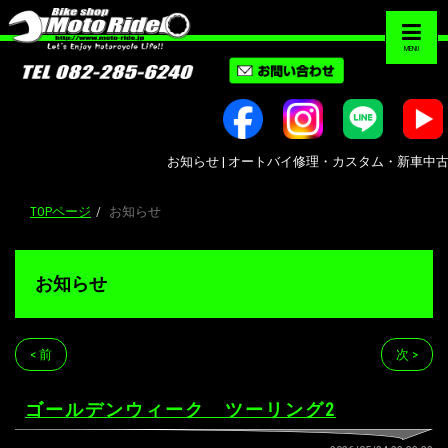
MENU
お知らせ | オートバイ修理・カスタム・新車中古車販売｜
TOPページ
お知らせ
お知らせ
< 前
次 >
ゴールデンウィーク ツーリング2