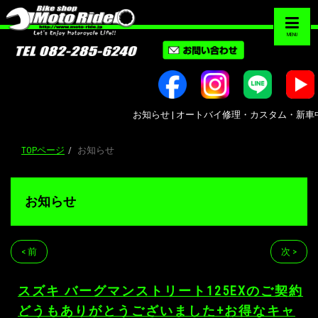
MENU
お知らせ | オートバイ修理・カスタム・新車中古車販
TOPページ
お知らせ
お知らせ
< 前
次 >
スズキ バーグマンストリート125EXのご契約
どうもありがとうございました+お得なキャ