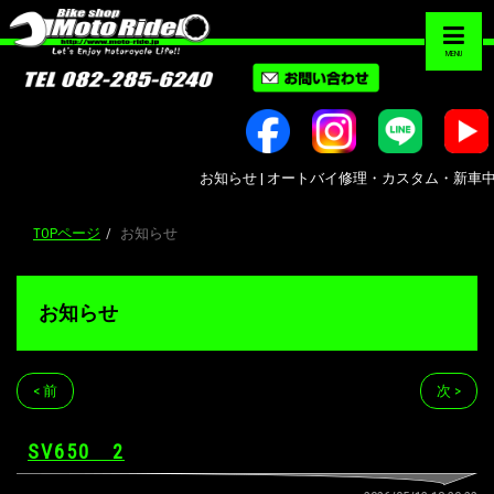
MENU
お知らせ | オートバイ修理・カスタム・新車中古車販売
TOPページ
お知らせ
お知らせ
< 前
次 >
SV650 2