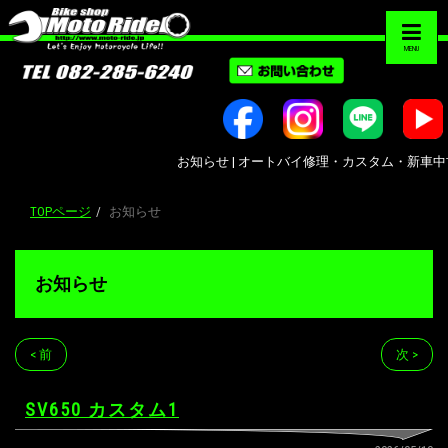
MENU
お知らせ | オートバイ修理・カスタム・新車中古車販売
TOPページ
お知らせ
お知らせ
< 前
次 >
SV650 カスタム1