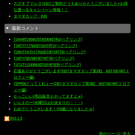
スズキ アドレス125のご契約どうもありがとうございました+お得
な選べるキャンペーン情報！！
タマダカップ Rd3
最新コメント
TOHHRT2904070TIRSRWETRG(ベアリング)
TORTYT1776303TIGHTRTG(ベアリング)
TORHTYHTH1776303TIRTYRTTR(ベアリング)
TORTYT85768TIRTYRTTR(ベアリング)
TOTUTYJ3490650TIGFHFGER(ベアリング)
応援ありがとうございます(2021タマダカップ第3戦 NSF100 HRCト
ロフィー偏)
TEPPENとってくれぇー(2021タマダカップ第3戦 NSF100 HRCトロフ
ィー偏)
かっこいい(用品販売もやってますよｗ)
いんえのー(水曜日はお決まりの・・・)
おめでとうございます！(35歳になりましたｗ)
RSS 2.0
前のページに戻る