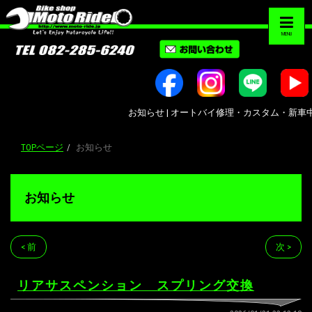
MENU
お知らせ | オートバイ修理・カスタム・新車中古車販売
TOPページ
お知らせ
お知らせ
< 前
次 >
リアサスペンション スプリング交換