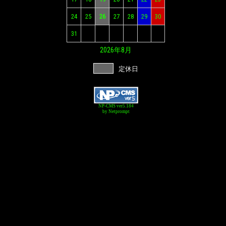
24
25
26
27
28
29
30
31
2026年
8月
定休日
NP-CMS ver5.184
by Netprompt