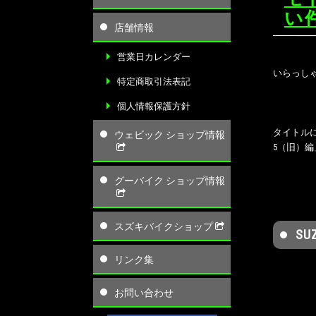
い
店舗情報
営業日カレンダー
いらっしゃ
特定商取引法表記
個人情報保護方針
タイトル
ウェビック ショップ情報
5（旧）
グーバイク ショップ情報
スズキバイクショップ
SU
リンク集
お問い合わせ