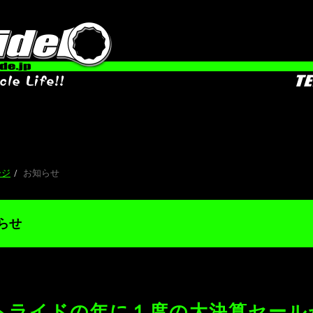
お知らせ |
ージ
お知らせ
らせ
トライドの年に１度の大決算セール