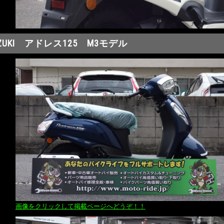
ZUKI アドレス125 M3モデル
画像をクリックして掲載ページへどうぞ！！