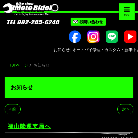
MENU
お知らせ | オートバイ修理・カスタム・新車中古車販売｜
TOPページ
お知らせ
お知らせ
< 前
次 >
福山陸運支局へ