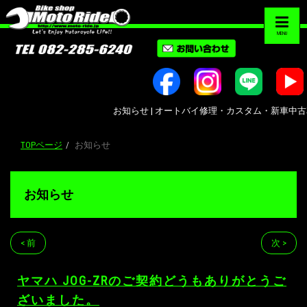
MENU
お知らせ | オートバイ修理・カスタム・新車中古車販売｜広
TOPページ
お知らせ
お知らせ
< 前
次 >
ヤマハ JOG-ZRのご契約どうもありがとうご
ざいました。