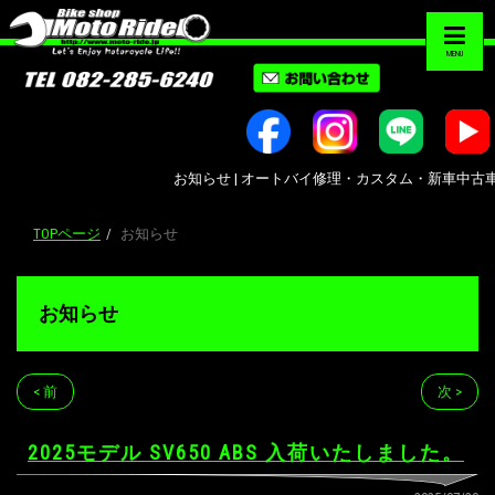
MENU
お知らせ | オートバイ修理・カスタム・新車中古車販売｜広
TOPページ
お知らせ
お知らせ
< 前
次 >
2025モデル SV650 ABS 入荷いたしました。