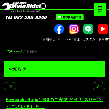
MENU
お知らせ | オートバイ修理・カスタム・新車中古車販売｜
TOPページ
お知らせ
お知らせ
< 前
次 >
Kawasaki Ninja1000のご契約どうもありがと
うございました。