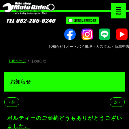
MENU
お知らせ | オートバイ修理・カスタム・新車中古車販売｜
TOPページ
お知らせ
お知らせ
< 前
次 >
ボルティーのご契約どうもありがとうござい
ました。