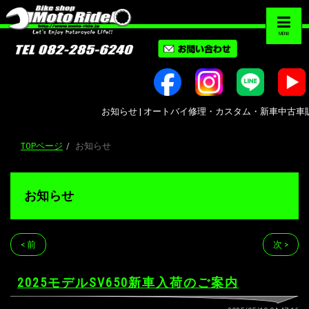
MENU
お知らせ | オートバイ修理・カスタム・新車中古車販売｜広島
TOPページ
お知らせ
お知らせ
< 前
次 >
2025モデルSV650新車入荷のご案内