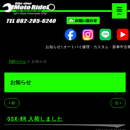
MENU
お知らせ | オートバイ修理・カスタム・新車中古車販売｜広
TOPページ
お知らせ
お知らせ
< 前
次 >
GSX-8R 入荷しました