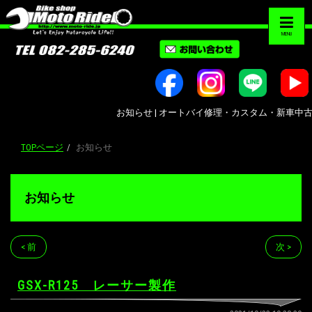
MENU
お知らせ | オートバイ修理・カスタム・新車中古車販売｜
TOPページ
お知らせ
お知らせ
< 前
次 >
GSX-R125 レーサー製作