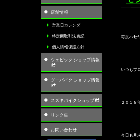
店舗情報
営業日カレンダー
特定商取引法表記
毎度ハセ
個人情報保護方針
ウェビック ショップ情報
いつもブ
グーバイク ショップ情報
スズキバイクショップ
２０１８
リンク集
お問い合わせ
今日も月末