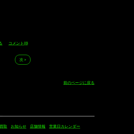
る
コメント(0)
次 >
前のページに戻る
買取
お知らせ
店舗情報
営業日カレンダー