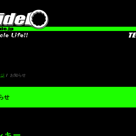
お
ージ
お知らせ
らせ
ンキー