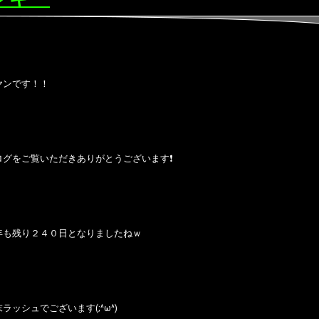
ヤンです！！
ログをご覧いただきありがとうございます❗
年も残り２４０日となりましたねｗ
ラッシュでございます(;^ω^)