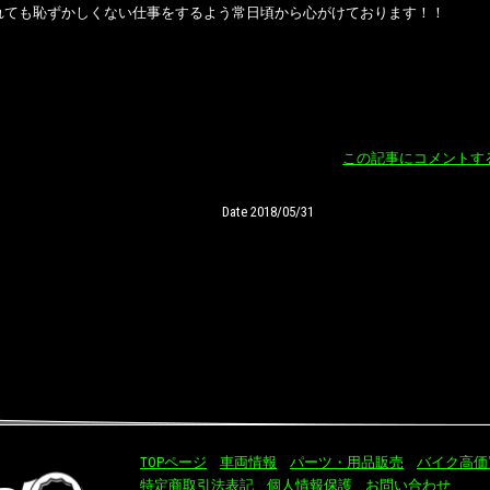
れても恥ずかしくない仕事をするよう常日頃から心がけております！！
この記事にコメントす
Date 2018/05/31
TOPページ
車両情報
パーツ・用品販売
バイク高価
特定商取引法表記
個人情報保護
お問い合わせ