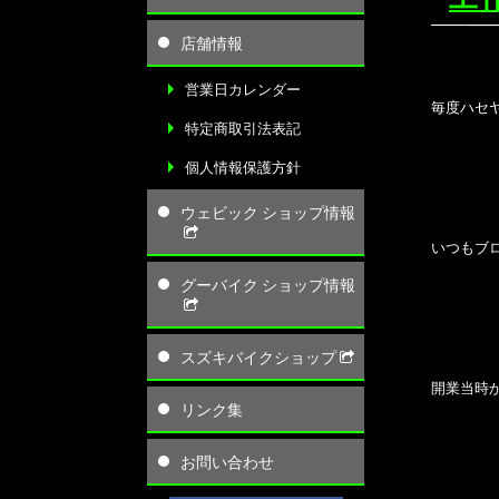
店舗情報
営業日カレンダー
毎度ハセ
特定商取引法表記
個人情報保護方針
ウェビック ショップ情報
いつもブ
グーバイク ショップ情報
スズキバイクショップ
開業当時
リンク集
お問い合わせ