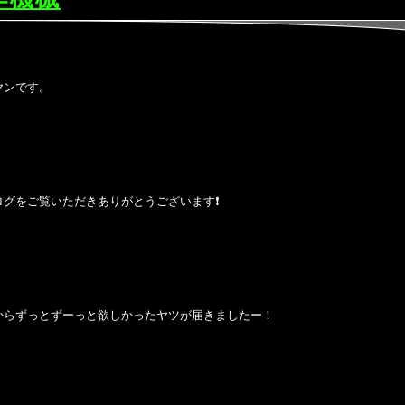
ヤンです。
ログをご覧いただきありがとうございます❗
からずっとずーっと欲しかったヤツが届きましたー！