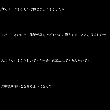
人力で加工できるものは何とかしてきましたが
界を感じてきたのと、作業効率を上げるために導入することとなりましたー！
度のスペック？？らしいですが一通りの加工はできるみたいです。
この機械を使いこなせるようになって