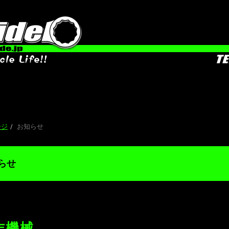
ージ
お知らせ
らせ
作機械