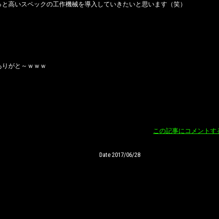
っと高いスペックの工作機械を導入していきたいと思います（笑）
ありがと～ｗｗｗ
この記事にコメントす
Date 2017/06/28