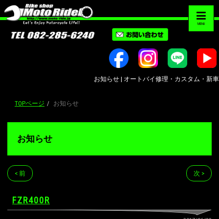
MENU
お知らせ | オートバイ修理・カスタム・新車中古車販
TOPページ
お知らせ
お知らせ
< 前
次 >
FZR400R