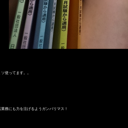
ミソ使ってます。。
店業務にも力を注げるようガンバリマス！