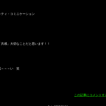
シティ・コミニケーション
「共感」大切なことだと思います！！
眠～～～い 笑
この記事にコメントす