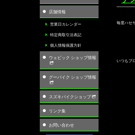
店舗情報
毎度ハセ
営業日カレンダー
特定商取引法表記
個人情報保護方針
ウェビック ショップ情報
いつもブ
グーバイク ショップ情報
スズキバイクショップ
リンク集
お問い合わせ