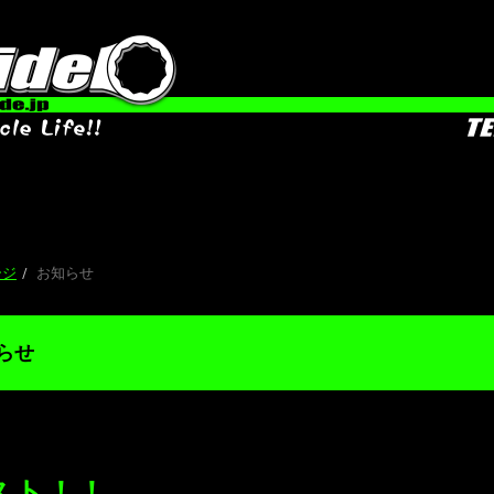
ージ
お知らせ
らせ
スト！！