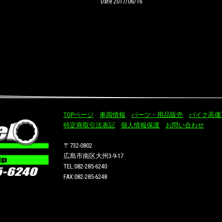
Date 2017/06/16
TOPページ
車両情報
パーツ・用品販売
バイク高価
特定商取引法表記
個人情報保護
お問い合わせ
〒732-0802
広島市南区大州3-9-17
TEL:082-285-6240
FAX:082-285-6248