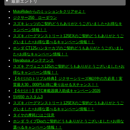
最新エントリ
MotoRideからのミッションをクリアせよ！
ジクサー250 ローダウン
スズキ レッツのご契約どうもありがとうございました+お得なキ
ャンペーン情報！！
スズキ バーグマンストリート125EXのご契約どうもありがとうご
ざいました+お得な選べるキャンペーン情報！！
ホンダ CT125ハンターカブのご契約どうもありがとうございまし
た+お得なキャンペーン情報！！
Hayabusa メンテナンス
スズキ アヴェニス125のご契約どうもありがとうございました+お
得なキャンペーン情報！！
【今だけのトリプル特典】ジクサーシリーズ検討中の方必見！実
質最大30，000円お得に乗り出せる大チャンス！！
【今だけ！】ETC車載器購入助成キャンペーン2026
SV650 カスタム3
スズキ バーグマンストリート125EXのご契約どうもありがとうご
ざいました+お得な選べるキャンペーン情報！！
タイヤの摩耗にはご注意
ホンダ ライブDioのご契約どうもありがとうございました+お得な
選べるキャンペーン情報！！