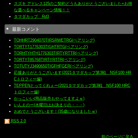
スズキ アドレス125のご契約どうもありがとうございました+お得
な選べるキャンペーン情報！！
タマダカップ Rd3
最新コメント
TOHHRT2904070TIRSRWETRG(ベアリング)
TORTYT1776303TIGHTRTG(ベアリング)
TORHTYHTH1776303TIRTYRTTR(ベアリング)
TORTYT85768TIRTYRTTR(ベアリング)
TOTUTYJ3490650TIGFHFGER(ベアリング)
応援ありがとうございます(2021タマダカップ第3戦 NSF100 HR
Cトロフィー偏)
TEPPENとってくれぇー(2021タマダカップ第3戦 NSF100 HRC
トロフィー偏)
かっこいい(用品販売もやってますよｗ)
いんえのー(水曜日はお決まりの・・・)
おめでとうございます！(35歳になりましたｗ)
RSS 2.0
前のページに戻る