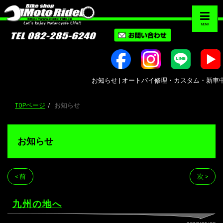
MENU
お知らせ | オートバイ修理・カスタム・新車中古車販売
TOPページ
お知らせ
お知らせ
< 前
次 >
九州の地へ