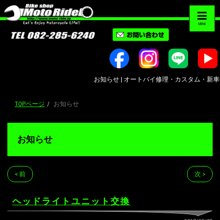
MENU
お知らせ | オートバイ修理・カスタム・新車中古車販
TOPページ
お知らせ
お知らせ
< 前
次 >
ヘッドライトユニット交換