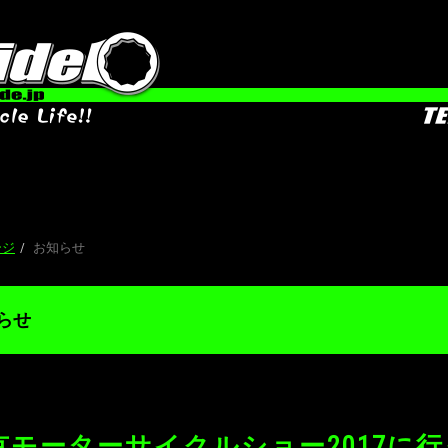
お知らせ 
ージ
お知らせ
らせ
京モーターサイクルショー2017に