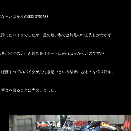
ったばかりのGSX-S750ABS
に跨ったバイクでしたが、足の短い私では片足のつま先しか付かず・・・
ば各バイクの足付き具合をリポート出来れば良かったのですが
とほぼすべてのバイクが足付き悪いという結果になるのを悟り断念。
く写真を撮ることに専念しました。