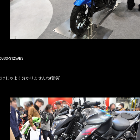
X-S125ABS
けじゃよく分かりませんね(苦笑)