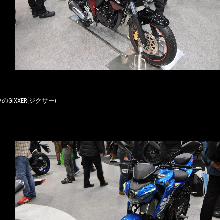
GIXXER(ジクサー)