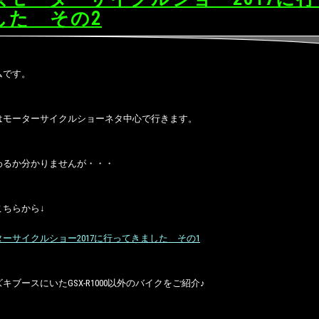
した その2
ムです。
はモーターサイクルショーネタ中心で行きます。
わるか分かりませんが・・・
こちらから↓
ーサイクルショー2017に行ってきました その1
キブースにいたGSX-R1000以外のバイクをご紹介♪