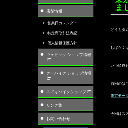
ま
店舗情報
営業日カレンダー
どうもタ
特定商取引法表記
個人情報保護方針
しばらく
ウェビック ショップ情報
いつ頃終
グーバイク ショップ情報
前回のは
スズキバイクショップ
東京モータ
リンク集
今回はスズ
お問い合わせ