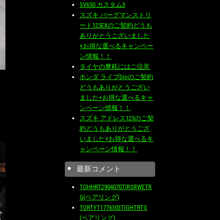
SV650 カスタム3
スズキ バーグマンストリ
ート125EXのご契約どうも
ありがとうございました
+お得な選べるキャンペー
ン情報！！
タイヤの摩耗にはご注意
ホンダ ライブDioのご契約
どうもありがとうござい
ました+お得な選べるキャ
ンペーン情報！！
スズキ アドレス125のご契
約どうもありがとうござ
いました+お得な選べるキ
ャンペーン情報！！
最新コメント
TOHHRT2904070TIRSRWETR
G(ベアリング)
TORTYT1776303TIGHTRTG
(ベアリング)