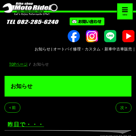
MENU
お知らせ | オートバイ修理・カスタム・新車中古車販売｜広島市南区大
TOPページ
お知らせ
お知らせ
< 前
次 >
昨日で・・・