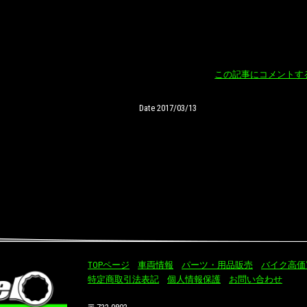
この記事にコメントす
Date 2017/03/13
TOPページ
車両情報
パーツ・用品販売
バイク高価
特定商取引法表記
個人情報保護
お問い合わせ