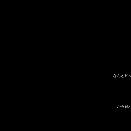
なんとビ
しかも鉛