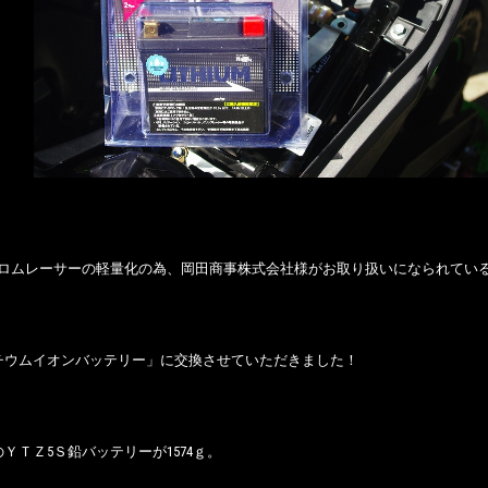
車グロムレーサーの軽量化の為、岡田商事株式会社様がお取り扱いになられてい
チウムイオンバッテリー」に交換させていただきました！
ＹＴＺ5Ｓ鉛バッテリーが1574ｇ。