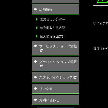
店舗情報
営業日カレンダー
いつもブ
特定商取引法表記
個人情報保護方針
ウェビック ショップ情報
毎度はせ
グーバイク ショップ情報
スズキバイクショップ
リンク集
お問い合わせ