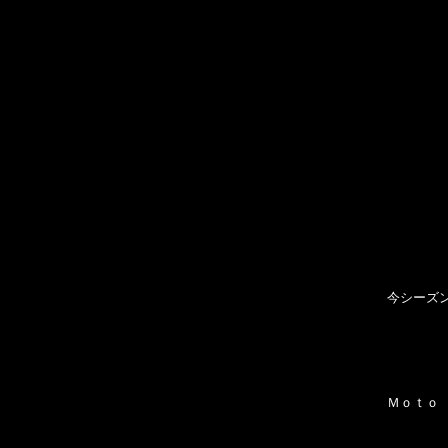
今シーズ
Ｍｏｔｏ