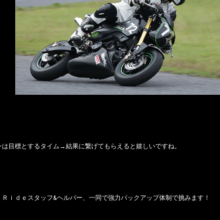
ンは目標とするタイム→結果に繋げてもらえると嬉しいですね。
 Ｒｉｄｅスタッフ&ヘルパー、一同で強力バックアップ体制で挑みます！