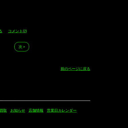
る
コメント(2)
次 >
前のページに戻る
買取
お知らせ
店舗情報
営業日カレンダー