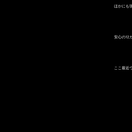
ほかにも強
安心の12
ここ最近