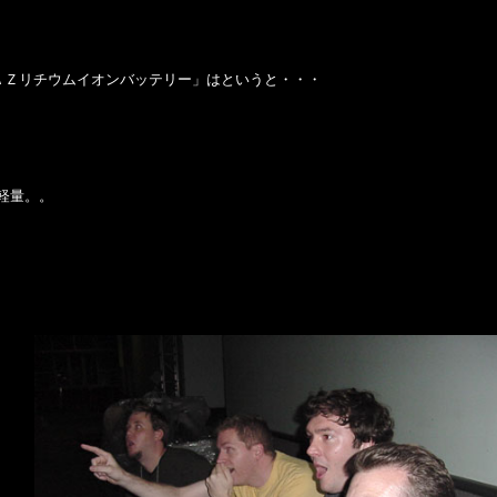
ＡＺリチウムイオンバッテリー」はというと・・・
超軽量。。