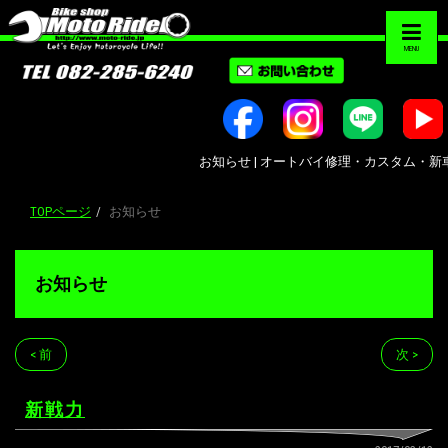
MENU
お知らせ | オートバイ修理・カスタム・新車中古車
TOPページ
お知らせ
お知らせ
< 前
次 >
新戦力