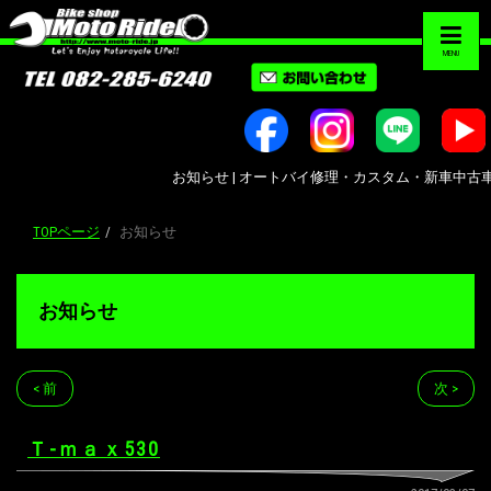
MENU
お知らせ | オートバイ修理・カスタム・新車中古車販売｜広
TOPページ
お知らせ
お知らせ
< 前
次 >
Ｔ-ｍａｘ530