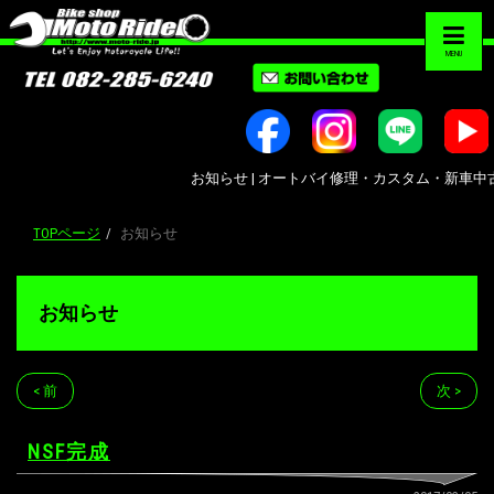
MENU
お知らせ | オートバイ修理・カスタム・新車中古車販売｜
TOPページ
お知らせ
お知らせ
< 前
次 >
NSF完成