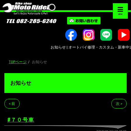
MENU
お知らせ | オートバイ修理・カスタム・新車中古車販売｜
TOPページ
お知らせ
お知らせ
< 前
次 >
#７０号車