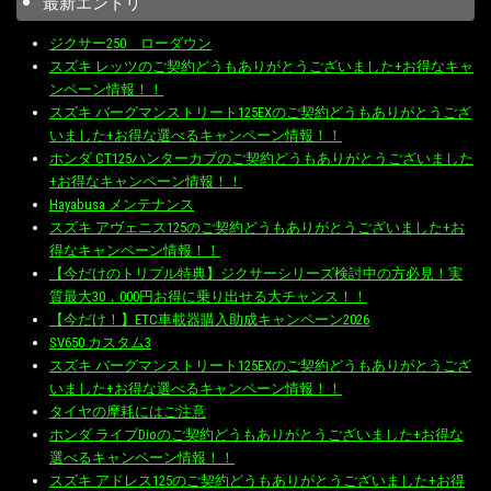
最新エントリ
ジクサー250 ローダウン
スズキ レッツのご契約どうもありがとうございました+お得なキャ
ンペーン情報！！
スズキ バーグマンストリート125EXのご契約どうもありがとうござ
いました+お得な選べるキャンペーン情報！！
ホンダ CT125ハンターカブのご契約どうもありがとうございました
+お得なキャンペーン情報！！
Hayabusa メンテナンス
スズキ アヴェニス125のご契約どうもありがとうございました+お
得なキャンペーン情報！！
【今だけのトリプル特典】ジクサーシリーズ検討中の方必見！実
質最大30，000円お得に乗り出せる大チャンス！！
【今だけ！】ETC車載器購入助成キャンペーン2026
SV650 カスタム3
スズキ バーグマンストリート125EXのご契約どうもありがとうござ
いました+お得な選べるキャンペーン情報！！
タイヤの摩耗にはご注意
ホンダ ライブDioのご契約どうもありがとうございました+お得な
選べるキャンペーン情報！！
スズキ アドレス125のご契約どうもありがとうございました+お得