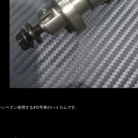
今シーズン使用する#72号車のハイカムです。