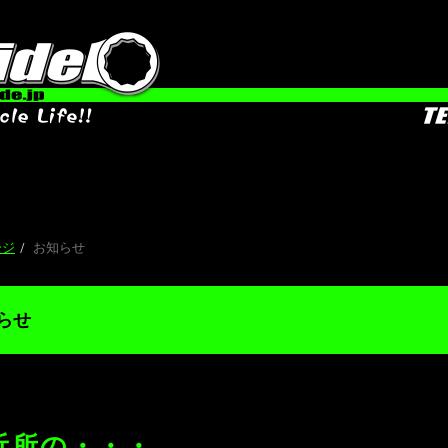
お知ら
ージ
お知らせ
らせ
近所の・・・