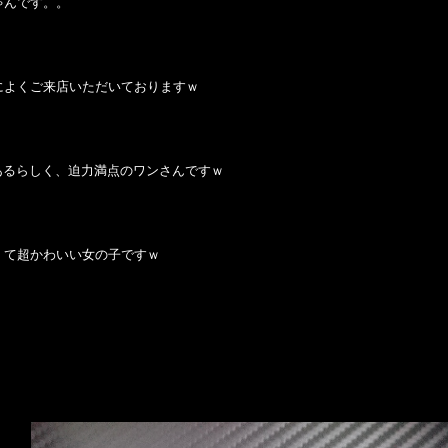
ゃんです。。
によくご来店いただいておりますｗ
ロあるらしく、迫力満点のワンさんですｗ
くて超かわいい女の子ですｗ