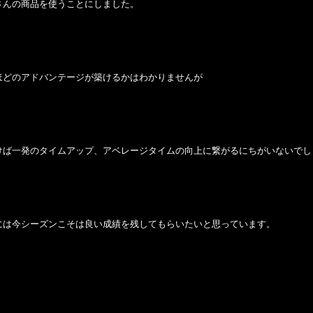
さんの商品を使うことにしました。
ほどのアドバンテージが築けるかはわかりませんが
けば一発のタイムアップ、アベレージタイムの向上に繋がるにちがいないでし
には今シーズンこそは良い成績を残してもらいたいと思っています。