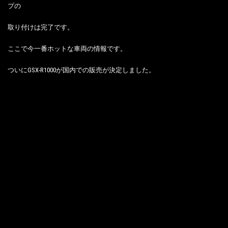
プの
取り付けは完了です。
ここで今一番ホットな車両の情報です。
ついにGSX-R1000が国内での販売が決定しました。