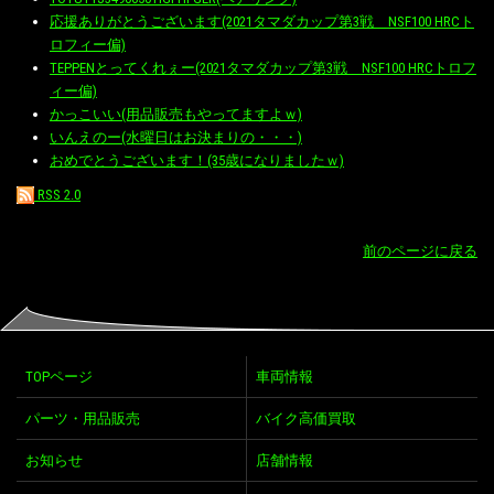
応援ありがとうございます(2021タマダカップ第3戦 NSF100 HRCト
ロフィー偏)
TEPPENとってくれぇー(2021タマダカップ第3戦 NSF100 HRCトロフ
ィー偏)
かっこいい(用品販売もやってますよｗ)
いんえのー(水曜日はお決まりの・・・)
おめでとうございます！(35歳になりましたｗ)
RSS 2.0
前のページに戻る
TOPページ
車両情報
パーツ・用品販売
バイク高価買取
お知らせ
店舗情報