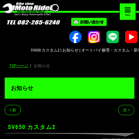
MENU
SV650 カスタム2 | お知らせ | オートバイ修理・カスタム・新車中古車
TOPページ
お知らせ
お知らせ
< 前
次 >
SV650 カスタム2