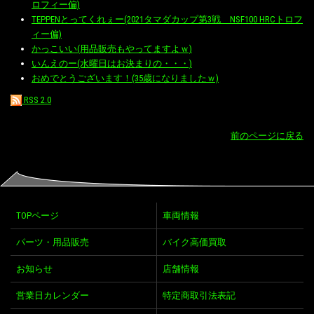
ロフィー偏)
TEPPENとってくれぇー(2021タマダカップ第3戦 NSF100 HRCトロフ
ィー偏)
かっこいい(用品販売もやってますよｗ)
いんえのー(水曜日はお決まりの・・・)
おめでとうございます！(35歳になりましたｗ)
RSS 2.0
前のページに戻る
TOPページ
車両情報
パーツ・用品販売
バイク高価買取
お知らせ
店舗情報
営業日カレンダー
特定商取引法表記