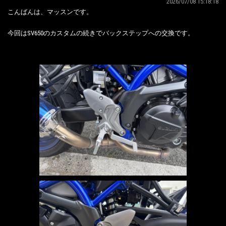
2026/07/08 15:18:18
こんばんは、マッスンです。
今回はSV650のカスタムの続きでバックステップへの交換です。