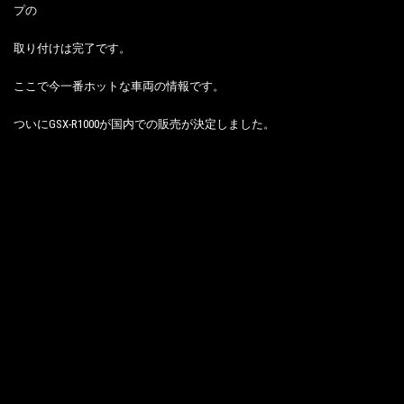
プの
取り付けは完了です。
ここで今一番ホットな車両の情報です。
ついにGSX-R1000が国内での販売が決定しました。