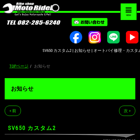
MENU
SV650 カスタム2 | お知らせ | オートバイ修理・カスタム・新
TOPページ
お知らせ
お知らせ
< 前
次 >
SV650 カスタム2