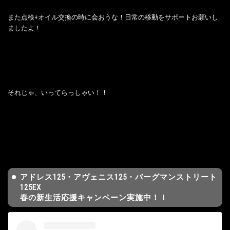
また点検+オイル交換の時に会おうな！日常の移動をサポートお願いし
ましたよ！
それじゃ、いってらっしゃい！！
アドレス125・アヴェニス125・バーグマンストリート
125EX
春の新生活応援キャンペーン実施中！！