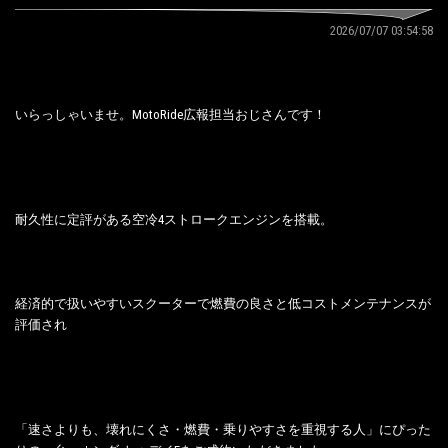
2026/07/07 03:54:58
いらっしゃいませ。MotoRide広報担当おじさんです！
耐久性に定評がある空冷4ストロークエンジンを搭載。
経済的で扱いやすいスクーターで燃費の良さと低コストメンテナンスが
評価され
「速さよりも、壊れにくさ・燃費・乗りやすさを重視する人」にぴった