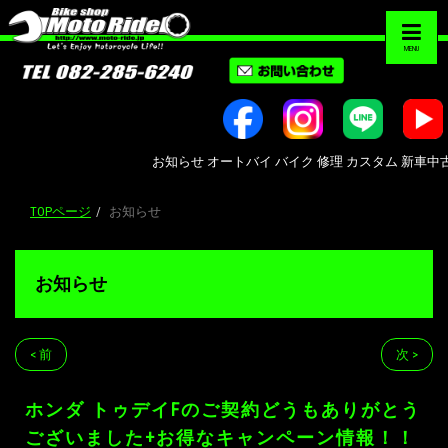
MENU
お知らせ オートバイ バイク 修理 カスタム 新車中古車販売 B
TOPページ
お知らせ
お知らせ
< 前
次 >
ホンダ トゥデイFのご契約どうもありがとう
ございました+お得なキャンペーン情報！！