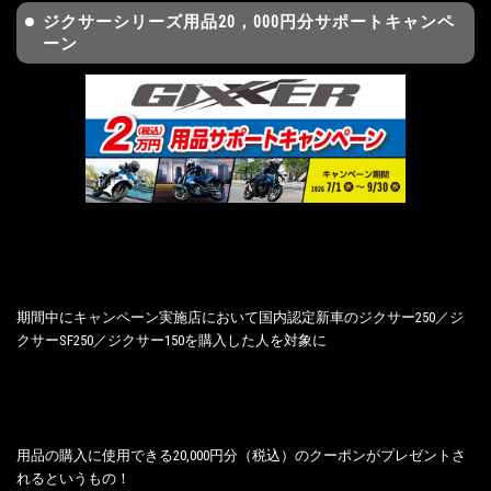
ジクサーシリーズ用品20，000円分サポートキャンペ
ーン
期間中にキャンペーン実施店において国内認定新車のジクサー250／ジ
クサーSF250／ジクサー150を購入した人を対象に
用品の購入に使用できる20,000円分（税込）のクーポンがプレゼントさ
れるというもの！