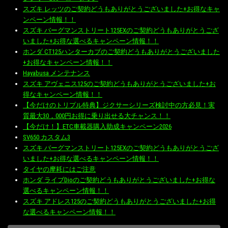
スズキ レッツのご契約どうもありがとうございました+お得なキャ
ンペーン情報！！
スズキ バーグマンストリート125EXのご契約どうもありがとうござ
いました+お得な選べるキャンペーン情報！！
ホンダ CT125ハンターカブのご契約どうもありがとうございました
+お得なキャンペーン情報！！
Hayabusa メンテナンス
スズキ アヴェニス125のご契約どうもありがとうございました+お
得なキャンペーン情報！！
【今だけのトリプル特典】ジクサーシリーズ検討中の方必見！実
質最大30，000円お得に乗り出せる大チャンス！！
【今だけ！】ETC車載器購入助成キャンペーン2026
SV650 カスタム3
スズキ バーグマンストリート125EXのご契約どうもありがとうござ
いました+お得な選べるキャンペーン情報！！
タイヤの摩耗にはご注意
ホンダ ライブDioのご契約どうもありがとうございました+お得な
選べるキャンペーン情報！！
スズキ アドレス125のご契約どうもありがとうございました+お得
な選べるキャンペーン情報！！