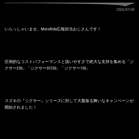
2026/07/04
いらっしゃいませ。MotoRide広報担当おじさんです！
圧倒的なコストパフォーマンスと扱いやすさで絶大な支持を集める「ジ
クサー250」「ジクサーSF250」「ジクサー150」
スズキの『ジクサー』シリーズに対して大盤振る舞いなキャンペーンが
開始されました！