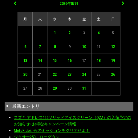
2026年07月
月
火
水
木
金
土
日
1
2
3
4
5
6
7
8
9
10
11
12
13
14
15
16
17
18
19
20
21
22
23
24
25
26
27
28
29
30
31
最新エントリ
スズキ アドレス125ソリッドアイスグリーン（QZA）の入荷予定の
お知らせ+お得なキャンペーン情報！！
MotoRideからのミッションをクリアせよ！
ジクサー250 ローダウン