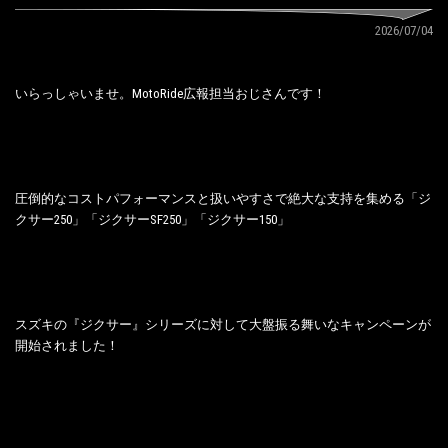
2026/07/04
いらっしゃいませ。MotoRide広報担当おじさんです！
圧倒的なコストパフォーマンスと扱いやすさで絶大な支持を集める「ジ
クサー250」「ジクサーSF250」「ジクサー150」
スズキの『ジクサー』シリーズに対して大盤振る舞いなキャンペーンが
開始されました！