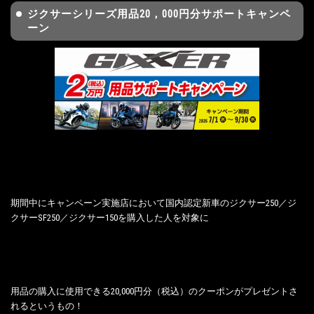
ジクサーシリーズ用品20，000円分サポートキャンペ
ーン
期間中にキャンペーン実施店において国内認定新車のジクサー250／ジ
クサーSF250／ジクサー150を購入した人を対象に
用品の購入に使用できる20,000円分（税込）のクーポンがプレゼントさ
れるというもの！