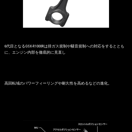
6代目となるGSX-R1000Rは排ガス規制や騒音規制への対応をするととも
に、エンジン内部を徹底的に見直し
高回転域のパワーフィーリングや耐久性を高めるなどの進化。