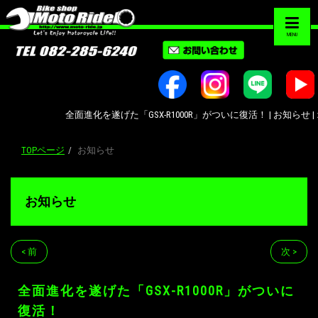
MENU
全面進化を遂げた「GSX-R1000R」がついに復活！ | お知らせ | オート
TOPページ
お知らせ
お知らせ
< 前
次 >
全面進化を遂げた「GSX-R1000R」がついに
復活！