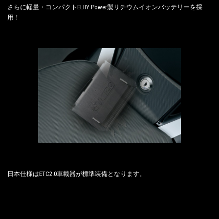
さらに軽量・コンパクトELIIY Power製リチウムイオンバッテリーを採
用！
日本仕様はETC2.0車載器が標準装備となります。