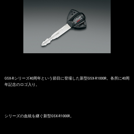
GSX-Rシリーズ40周年という節目に登場した新型GSX-R1000R。各所に40周
年記念のロゴ入り。
シリーズの血統を継ぐ新型GSX-R1000R。