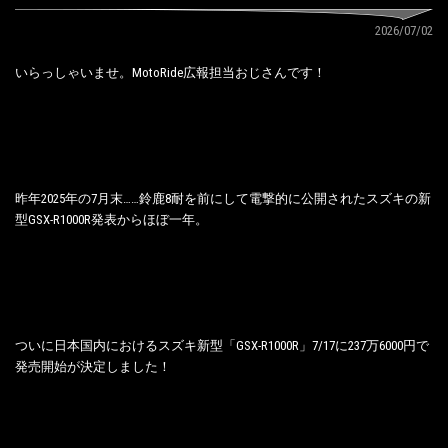
2026/07/02
いらっしゃいませ。MotoRide広報担当おじさんです！
昨年2025年の7月末……鈴鹿8耐を前にして電撃的に公開されたスズキの新
型GSX-R1000R発表からほぼ一年。
ついに日本国内におけるスズキ新型「GSX-R1000R」7/17に237万6000円で
発売開始が決定しました！