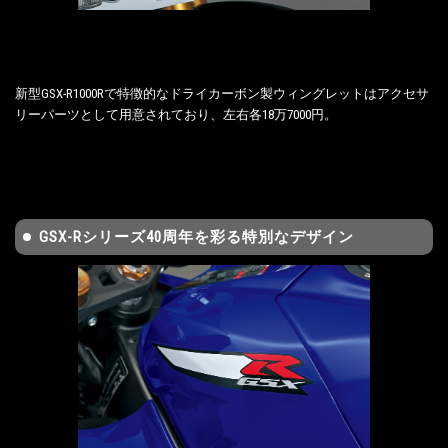
新型GSX-R1000Rで特徴的なドライカーボン製ウィングレットはアクセサ
リーパーツとして用意されており、左右各18万7000円。
GSX-Rシリーズ40周年を彩る特別なデザイン