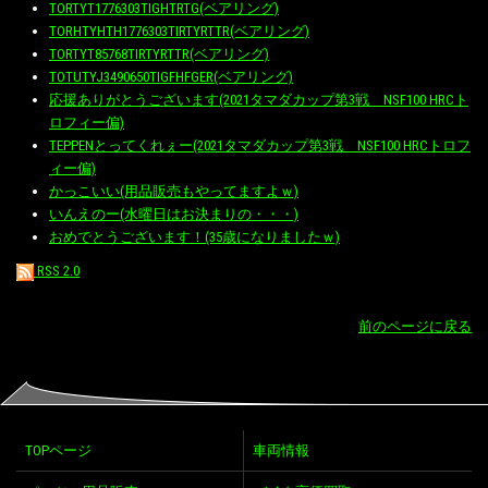
TORTYT1776303TIGHTRTG(ベアリング)
TORHTYHTH1776303TIRTYRTTR(ベアリング)
TORTYT85768TIRTYRTTR(ベアリング)
TOTUTYJ3490650TIGFHFGER(ベアリング)
応援ありがとうございます(2021タマダカップ第3戦 NSF100 HRCト
ロフィー偏)
TEPPENとってくれぇー(2021タマダカップ第3戦 NSF100 HRCトロフ
ィー偏)
かっこいい(用品販売もやってますよｗ)
いんえのー(水曜日はお決まりの・・・)
おめでとうございます！(35歳になりましたｗ)
RSS 2.0
前のページに戻る
TOPページ
車両情報