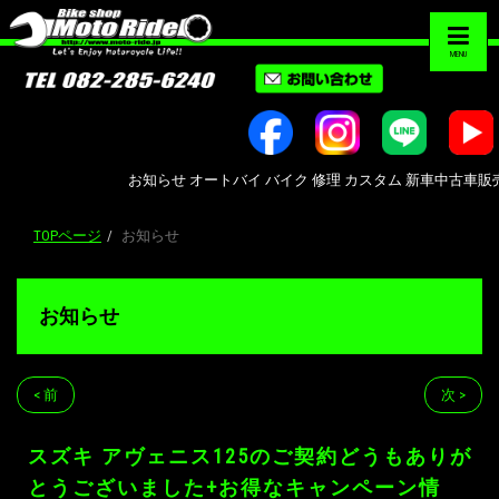
MENU
お知らせ オートバイ バイク 修理 カスタム 新車中古車販売 Bike 
TOPページ
お知らせ
お知らせ
< 前
次 >
スズキ アヴェニス125のご契約どうもありが
とうございました+お得なキャンペーン情