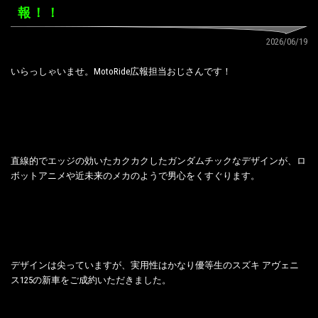
報！！
2026/06/19
いらっしゃいませ。MotoRide広報担当おじさんです！
直線的でエッジの効いたカクカクしたガンダムチックなデザインが、ロ
ボットアニメや近未来のメカのようで男心をくすぐります。
デザインは尖っていますが、実用性はかなり優等生のスズキ アヴェニ
ス125の新車をご成約いただきました。