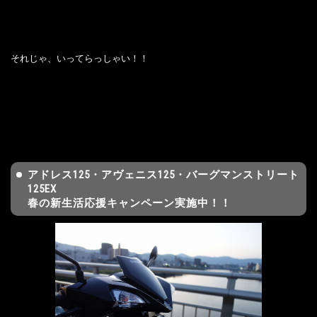
それじゃ、いってらっしゃい！！
アドレス125・アヴェニス125・バーグマンストリート
125EX
春の新生活応援キャンペーン実施中！！