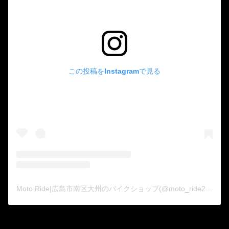
この投稿をInstagramで見る
Moto Ride|広島市南区大州のバイクショップ(@moto_ride2015)がシェアした投稿