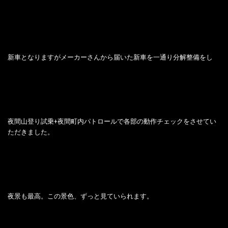
新車となりますがメーカーさんから届いた新車を一通り分解整備をし
夜間山登り試乗+夜間町内パトロールで各部の動作チェックをさせてい
ただきました。
夜景も最高。この景色、ずっと見ていられます。