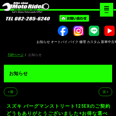
MENU
お知らせ オートバイ バイク 修理 カスタム 新車中古車販売 Bi
TOPページ
お知らせ
お知らせ
< 前
次 >
スズキ バーグマンストリート125EXのご契約
どうもありがとうございました+お得な選べ