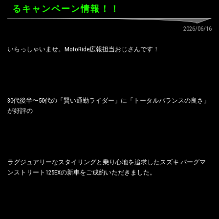
るキャンペーン情報！！
2026/06/16
いらっしゃいませ。MotoRide広報担当おじさんです！
30代後半〜50代の「賢い通勤ライダー」に「トータルバランスの良さ」
が好評の
ラグジュアリーなスタイリングと乗り心地を追求したスズキ バーグマ
ンストリート125EXの新車をご成約いただきました。