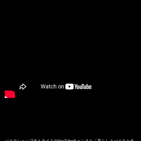
バイクショップモトライドのYouTubeチャンネル「暮らしとバイクとモ