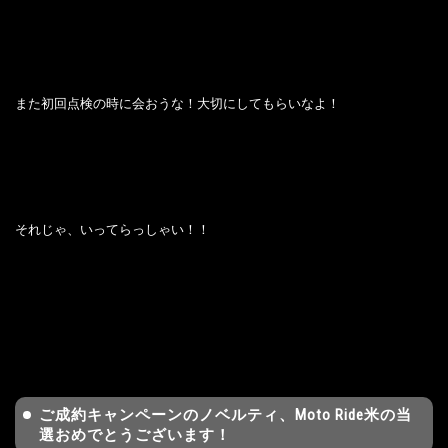
また初回点検の時に会おうな！大切にしてもらいなよ！
それじゃ、いってらっしゃい！！
ご成約キャンペーンのノベルティ、Moto Ride米の当
選おめでとうございます！