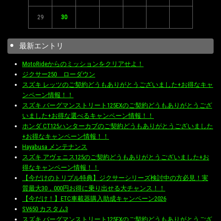
29
30
最新エントリ
MotoRideからのミッションをクリアせよ！
ジクサー250 ローダウン
スズキ レッツのご契約どうもありがとうございました+お得なキャ
ンペーン情報！！
スズキ バーグマンストリート125EXのご契約どうもありがとうござ
いました+お得な選べるキャンペーン情報！！
ホンダ CT125ハンターカブのご契約どうもありがとうございました
+お得なキャンペーン情報！！
Hayabusa メンテナンス
スズキ アヴェニス125のご契約どうもありがとうございました+お
得なキャンペーン情報！！
【今だけのトリプル特典】ジクサーシリーズ検討中の方必見！実
質最大30，000円お得に乗り出せる大チャンス！！
【今だけ！】ETC車載器購入助成キャンペーン2026
SV650 カスタム3
スズキ バーグマンストリート125EXのご契約どうもありがとうござ