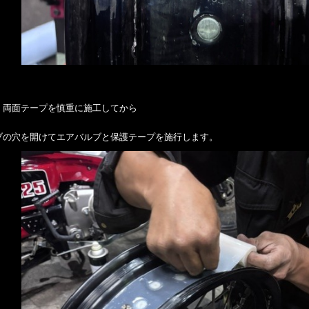
、両面テープを慎重に施工してから
ブの穴を開けてエアバルブと保護テープを施行します。