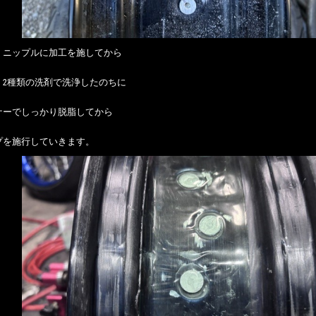
、ニップルに加工を施してから
、2種類の洗剤で洗浄したのちに
ナーでしっかり脱脂してから
プを施行していきます。