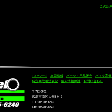
この記
TOPページ
車両情報
パーツ・用品販売
バイク高価
特定商取引法表記
個人情報保護
お問い合わせ
〒732-0802
広島市南区大州3-9-17
TEL:082-285-6240
FAX:082-285-6248