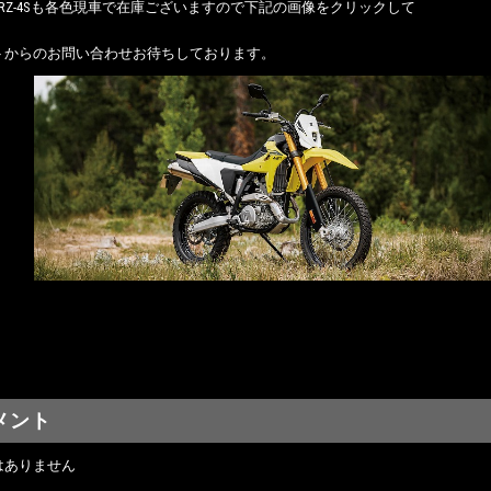
RZ-4Sも各色現車で在庫ございますので下記の画像をクリックして
トからのお問い合わせお待ちしております。
メント
はありません