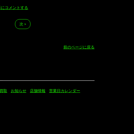
事にコメントする
次 >
前のページに戻る
買取
お知らせ
店舗情報
営業日カレンダー