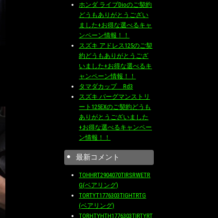
ホンダ ライブDioのご契約
どうもありがとうござい
ました+お得な選べるキャ
ンペーン情報！！
スズキ アドレス125のご契
約どうもありがとうござ
いました+お得な選べるキ
ャンペーン情報！！
タマダカップ Rd3
スズキ バーグマンストリ
ート125EXのご契約どうも
ありがとうございました
+お得な選べるキャンペー
ン情報！！
最新コメント
TOHHRT2904070TIRSRWETR
G(ベアリング)
TORTYT1776303TIGHTRTG
(ベアリング)
TORHTYHTH1776303TIRTYRT