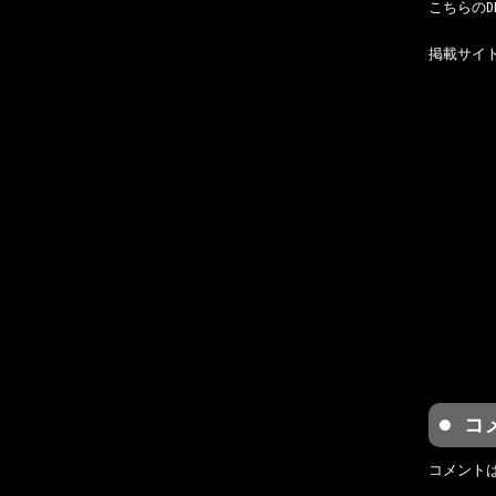
こちらのD
掲載サイ
コ
コメント