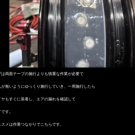
プは両面テープの施行よりも慎重な作業が必要で
入が無いようにゆっくり施行していき、一周施行したら
イヤもすぐに装着し、エアの漏れを確認して
了です。
ススメは作業つながりでこちらです。