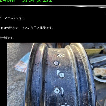
は、マッスンです。
-Z4SMの続きで、リアの加工と作業です。
ぼ一緒です。