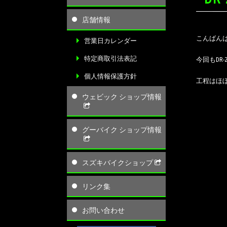
店舗情報
こんばん
営業日カレンダー
特定商取引法表記
今回もDR
個人情報保護方針
工程はほ
ウェビック ショップ情報
グーバイク ショップ情報
スズキバイクショップ
リンク集
お問い合わせ