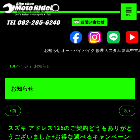
MENU
お知らせ オートバイ バイク 修理 カスタム 新車中古車販売 Bi
TOPページ
お知らせ
お知らせ
< 前
次 >
スズキ アドレス125のご契約どうもありがと
うございました+お得な選べるキャンペーン