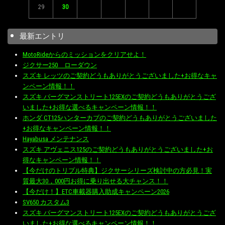
29
30
最新エントリ
MotoRideからのミッションをクリアせよ！
ジクサー250 ローダウン
スズキ レッツのご契約どうもありがとうございました+お得なキャ
ンペーン情報！！
スズキ バーグマンストリート125EXのご契約どうもありがとうござ
いました+お得な選べるキャンペーン情報！！
ホンダ CT125ハンターカブのご契約どうもありがとうございました
+お得なキャンペーン情報！！
Hayabusa メンテナンス
スズキ アヴェニス125のご契約どうもありがとうございました+お
得なキャンペーン情報！！
【今だけのトリプル特典】ジクサーシリーズ検討中の方必見！実
質最大30，000円お得に乗り出せる大チャンス！！
【今だけ！】ETC車載器購入助成キャンペーン2026
SV650 カスタム3
スズキ バーグマンストリート125EXのご契約どうもありがとうござ
いました+お得な選べるキャンペーン情報！！