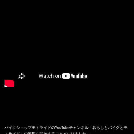
バイクショップモトライドのYouTubeチャンネル「暮らしとバイクとモ
トライド」の運用を開始することとなりました～。