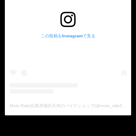
この投稿をInstagramで見る
Moto Ride|広島市南区大州のバイクショップ(@moto_ride2015)がシェアした投稿