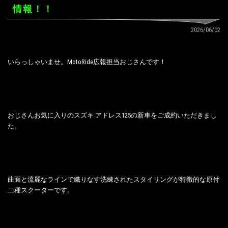
情報！！
2026/06/02
いらっしゃいませ。MotoRide広報担当おじさんです！
おじさんお気に入りのスズキ アドレス125の新車をご成約いただきまし
た。
曲面と流麗なラインで織りなす洗練されたスタイリングが特徴的な原付
二種スクーターです。