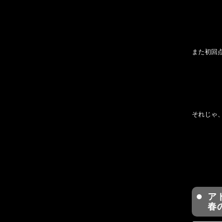
また初回
それじゃ
ア
春