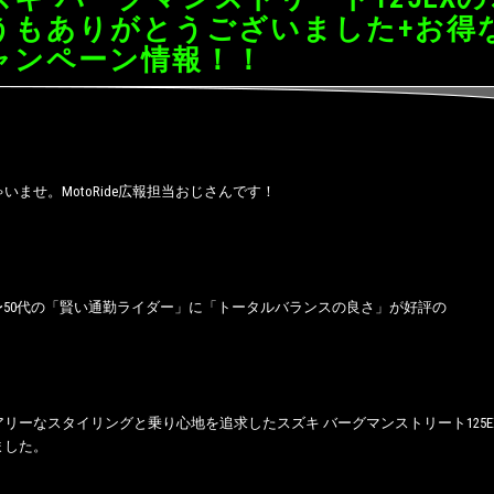
うもありがとうございました+お得
ャンペーン情報！！
いませ。MotoRide広報担当おじさんです！
半〜50代の「賢い通勤ライダー」に「トータルバランスの良さ」が好評の
リーなスタイリングと乗り心地を追求したスズキ バーグマンストリート125
ました。