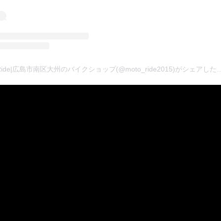
Moto Ride|広島市南区大州のバイクショップ(@moto