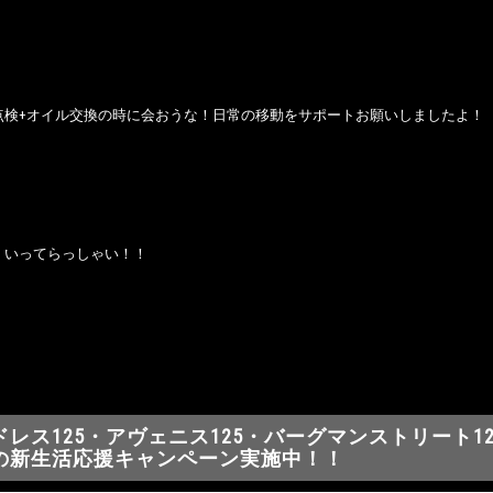
点検+オイル交換の時に会おうな！日常の移動をサポートお願いしましたよ！
、いってらっしゃい！！
ドレス125・アヴェニス125・バーグマンストリート12
の新生活応援キャンペーン実施中！！