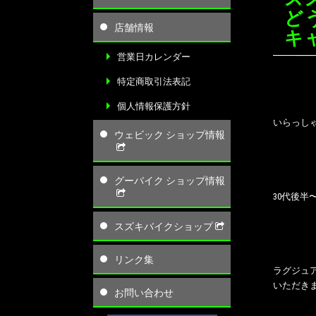
ど
店舗情報
キ
営業日カレンダー
特定商取引法表記
個人情報保護方針
いらっしゃ
ウェビック ショップ情報
グーバイク ショップ情報
30代後
スズキバイクショップ
リンク集
ラグジュア
いただき
お問い合わせ