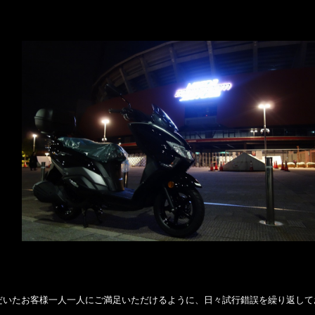
だいたお客様一人一人にご満足いただけるように、日々試行錯誤を繰り返して