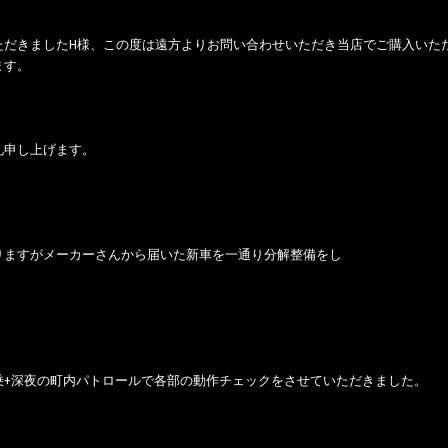
ただきましたH様、この度は遠方よりお問い合わせいただき当店でご購入いた
ます。
礼申し上げます。
りますがメーカーさんから届いた新車を一通り分解整備をし
乗+深夜の町内パトロールで各部の動作チェックをさせていただきました。