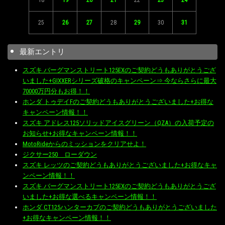
25
26
27
28
29
30
31
最新エントリ
スズキ バーグマンストリート125EXのご契約どうもありがとうござ
いました+GIXXERシリーズ破格のキャンペーン⇒ 今ならさらに最大
70000万円分もお得！！
ホンダ トゥデイFのご契約どうもありがとうございました+お得な
キャンペーン情報！！
スズキ アドレス125ソリッドアイスグリーン（QZA）の入荷予定の
お知らせ+お得なキャンペーン情報！！
MotoRideからのミッションをクリアせよ！
ジクサー250 ローダウン
スズキ レッツのご契約どうもありがとうございました+お得なキャ
ンペーン情報！！
スズキ バーグマンストリート125EXのご契約どうもありがとうござ
いました+お得な選べるキャンペーン情報！！
ホンダ CT125ハンターカブのご契約どうもありがとうございました
+お得なキャンペーン情報！！