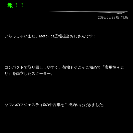
報！！
2026/05/29 03:41:03
いらっしゃいませ。MotoRide広報担当おじさんです！
コンパクトで取り回ししやすく、荷物もそこそこ積めて「実用性＋走
り」を両立したスクーター。
ヤマハのマジェスティSの中古車をご成約いただきました。