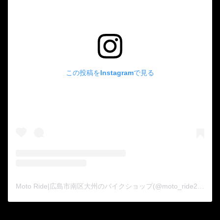
この投稿をInstagramで見る
Moto Ride|広島市南区大州のバイクショップ(@moto_ride2015)がシェアした投稿