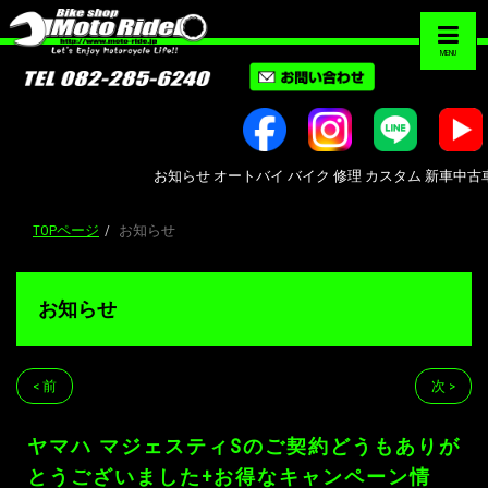
MENU
お知らせ オートバイ バイク 修理 カスタム 新車中古車販売 Bi
TOPページ
お知らせ
お知らせ
< 前
次 >
ヤマハ マジェスティSのご契約どうもありが
とうございました+お得なキャンペーン情