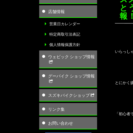
と
店舗情報
報
営業日カレンダー
特定商取引法表記
個人情報保護方針
いらっしゃ
ウェビック ショップ情報
グーバイク ショップ情報
とにかく
スズキバイクショップ
リンク集
「初心者
お問い合わせ