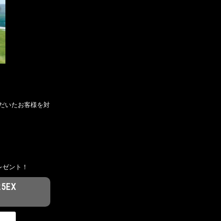
ただいたお客様を対
レゼント！
5EX