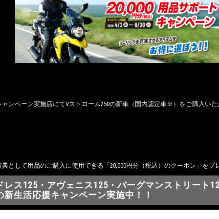
キャンペーン実施店にてVストローム250の新車（国内認定車※）をご購入い
典として用品のご購入に使用できる「20,000円分（税込）のクーポン」をプ
ドレス125・アヴェニス125・バーグマンストリート12
の新生活応援キャンペーン実施中！！