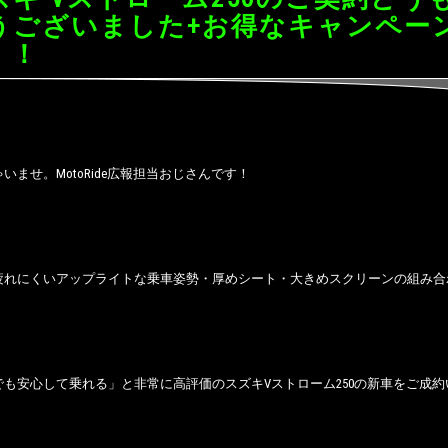
うございました+お得なキャンペー
！！
いませ。MotoRide広報担当おじさんです！
疲れにくいアップライトな乗車姿勢・厚めシート・大きめスクリーンの組み合
でも安心して乗れる」と非常に高評価のスズキVストローム250の新車をご成