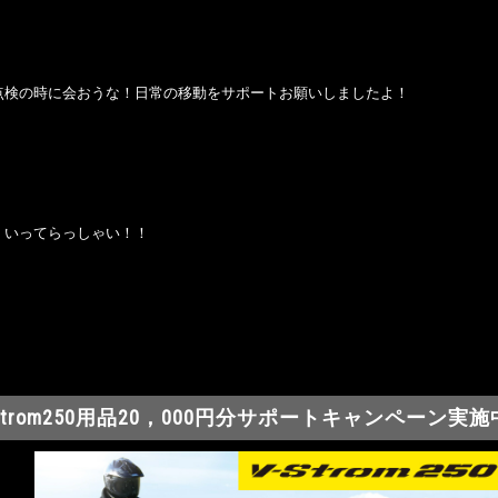
点検の時に会おうな！日常の移動をサポートお願いしましたよ！
、いってらっしゃい！！
-Strom250用品20，000円分サポートキャンペーン実