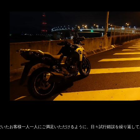
だいたお客様一人一人にご満足いただけるように、日々試行錯誤を繰り返して