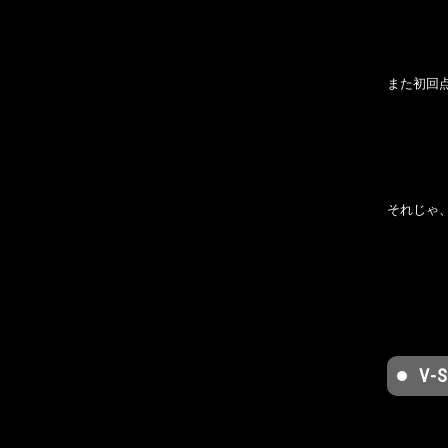
また初回
それじゃ
V