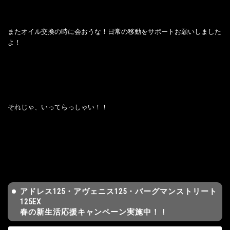
またオイル交換の時に会おうな！日常の移動をサポートお願いしました
よ！
それじゃ、いってらっしゃい！！
アドレス125・アヴェニス125・バーグマンストリート
125EX
春の新生活応援キャンペーン実施中！！