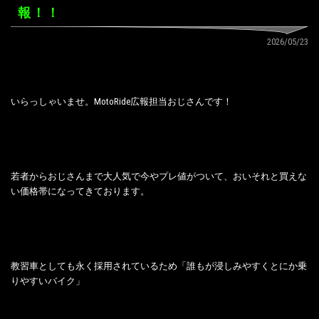
報！！
2026/05/23
いらっしゃいませ。MotoRide広報担当おじさんです！
若者からおじさんまで大人気で今やプレ値がついて、おいそれと買えな
い価格帯になってきております。
教習車としても永く採用されているため「誰もが浸しみやすくとにか乗
りやすいバイク」