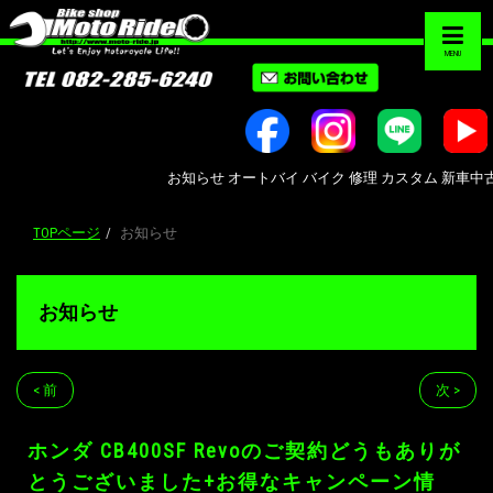
MENU
お知らせ オートバイ バイク 修理 カスタム 新車中古車販売 B
TOPページ
お知らせ
お知らせ
< 前
次 >
ホンダ CB400SF Revoのご契約どうもありが
とうございました+お得なキャンペーン情