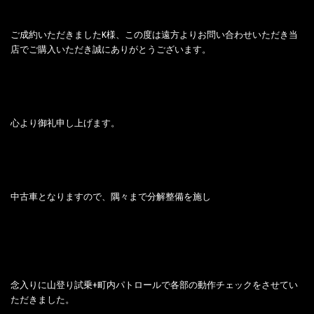
ご成約いただきましたK様、この度は遠方よりお問い合わせいただき当
店でご購入いただき誠にありがとうございます。
心より御礼申し上げます。
中古車となりますので、隅々まで分解整備を施し
念入りに山登り試乗+町内パトロールで各部の動作チェックをさせてい
ただきました。