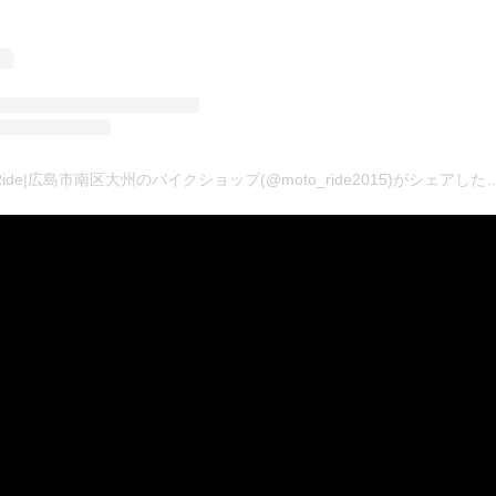
Moto Ride|広島市南区大州のバイクショップ(@moto