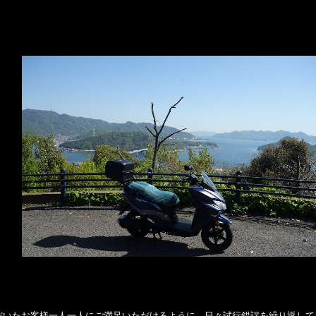
だいたお客様一人一人にご満足いただけるように、日々試行錯誤を繰り返して