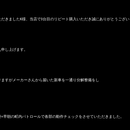
ただきましたK様、当店で3台目のリピート購入いただき誠にありがとうござい
礼申し上げます。
りますがメーカーさんから届いた新車を一通り分解整備をし
乗+早朝の町内パトロールで各部の動作チェックをさせていただきました。