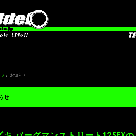
お知
ージ
お知らせ
らせ
ズキ バーグマンストリート125EX