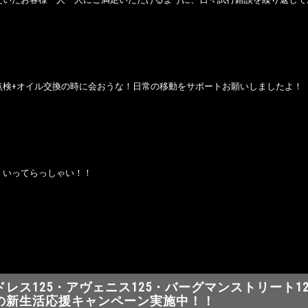
点検+オイル交換の時に会おうな！日常の移動をサポートお願いしましたよ！
、いってらっしゃい！！
ドレス125・アヴェニス125・バーグマンストリート12
の新生活応援キャンペーン実施中！！