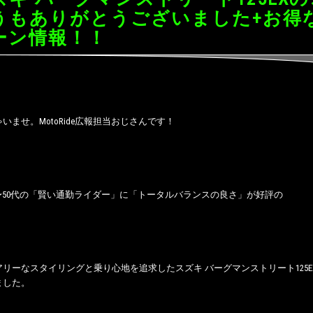
うもありがとうございました+お得
ーン情報！！
いませ。MotoRide広報担当おじさんです！
半〜50代の「賢い通勤ライダー」に「トータルバランスの良さ」が好評の
リーなスタイリングと乗り心地を追求したスズキ バーグマンストリート125
ました。