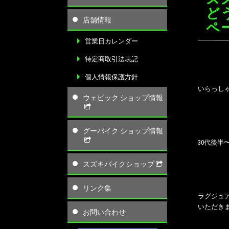
ど
店舗情報
ペ
営業日カレンダー
特定商取引法表記
個人情報保護方針
いらっしゃ
ウェビック ショップ情報
グーバイク ショップ情報
30代後
スズキバイクショップ
リンク集
ラグジュア
いただき
お問い合わせ