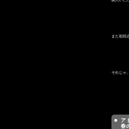
また初回
それじゃ
ア
春