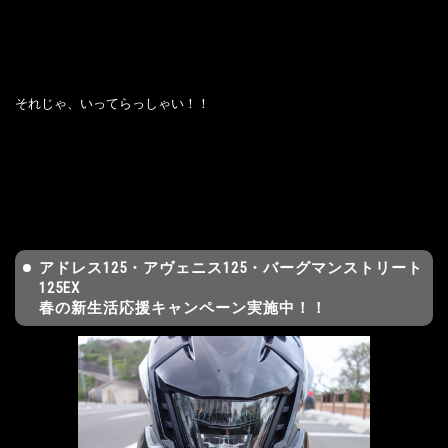
それじゃ、いってらっしゃい！！
アドレス125・アヴェニス125・バーグマンストリート
125EX
春の新生活応援キャンペーン実施中！！