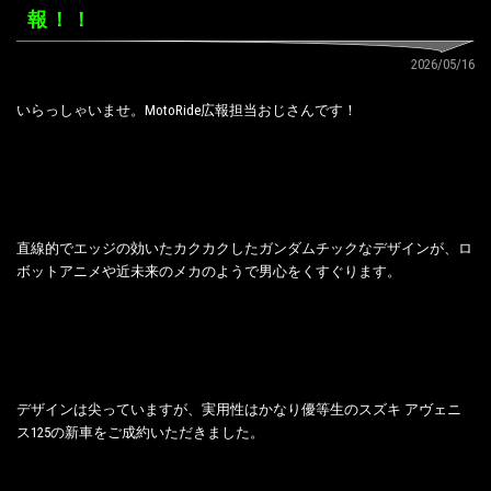
報！！
2026/05/16
いらっしゃいませ。MotoRide広報担当おじさんです！
直線的でエッジの効いたカクカクしたガンダムチックなデザインが、ロ
ボットアニメや近未来のメカのようで男心をくすぐります。
デザインは尖っていますが、実用性はかなり優等生のスズキ アヴェニ
ス125の新車をご成約いただきました。