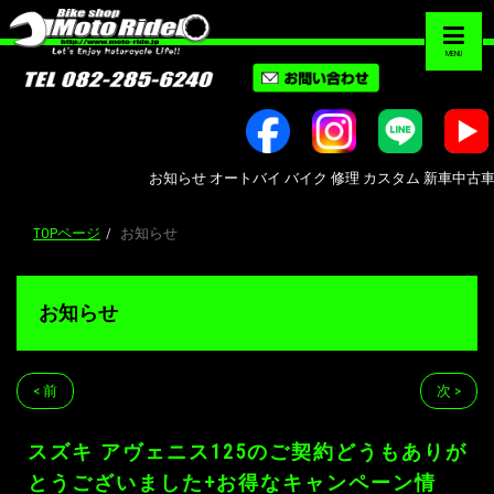
MENU
お知らせ オートバイ バイク 修理 カスタム 新車中古車販売 Bik
TOPページ
お知らせ
お知らせ
< 前
次 >
スズキ アヴェニス125のご契約どうもありが
とうございました+お得なキャンペーン情