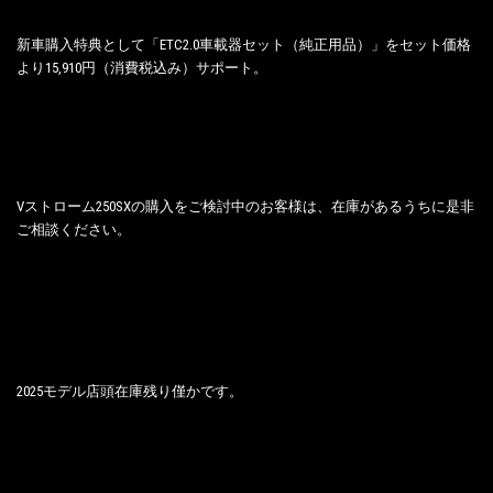
新車購入特典として「ETC2.0車載器セット（純正用品）」をセット価格
より15,910円（消費税込み）サポート。
Vストローム250SXの購入をご検討中のお客様は、在庫があるうちに是非
ご相談ください。
2025モデル店頭在庫残り僅かです。