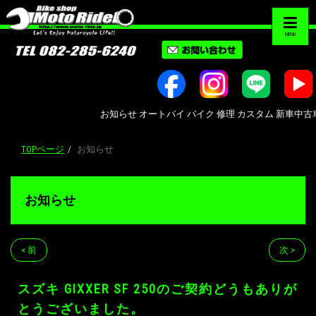
MENU
お知らせ オートバイ バイク 修理 カスタム 新車中古車販売 Bi
TOPページ
お知らせ
お知らせ
< 前
次 >
スズキ GIXXER SF 250のご契約どうもありが
とうございました。