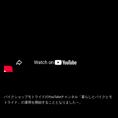
バイクショップモトライドのYouTubeチャンネル「暮らしとバイクとモ
トライド」の運用を開始することとなりました～。