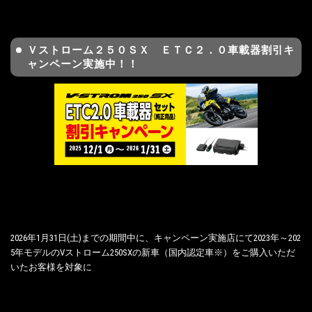
Ｖストローム２５０ＳＸ ＥＴＣ２．０車載器割引キ
ャンペーン実施中！！
2026年1月31日(土)までの期間中に、キャンペーン実施店にて2023年～202
5年モデルのVストローム250SXの新車（国内認定車※）をご購入いただ
いたお客様を対象に