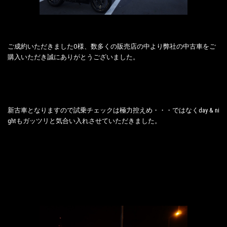
ご成約いただきましたO様、数多くの販売店の中より弊社の中古車をご
購入いただき誠にありがとうございました。
新古車となりますので試乗チェックは極力控えめ・・・ではなくday & ni
ghtもガッツリと気合い入れさせていただきました。