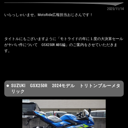
2025/11/14
いらっしゃいませ。MotoRide広報担当おじさんです！
タイトルにもございますように「モトライドの年に１度の大決算セール
がヤバい件について GSX250R ABS編」のご案内をさせていただきま
す。
SUZUKI GSX250R 2024モデル トリトンブルーメタ
リック