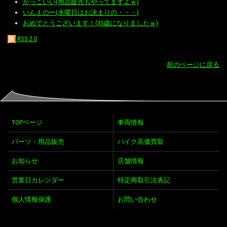
かっこいい(用品販売もやってますよｗ)
いんえのー(水曜日はお決まりの・・・)
おめでとうございます！(35歳になりましたｗ)
RSS 2.0
前のページに戻る
TOPページ
車両情報
パーツ・用品販売
バイク高価買取
お知らせ
店舗情報
営業日カレンダー
特定商取引法表記
個人情報保護
お問い合わせ