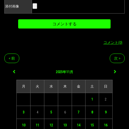
添付画像
コメント(0)
< 前
次 >
2025年11月
月
火
水
木
金
土
日
1
2
3
4
5
6
7
8
9
10
11
12
13
14
15
16